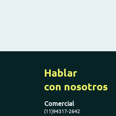
Hablar
con nosotros
Comercial
(11)94317-2642