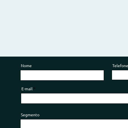
Nome
Telefon
E-mail
Segmento