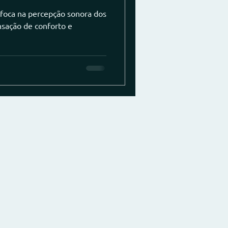
foca na percepção sonora dos
sação de conforto e