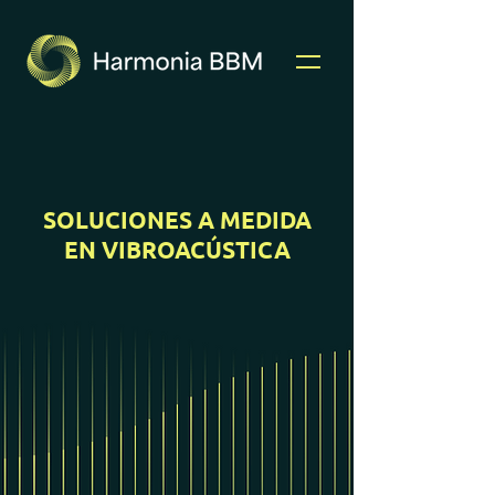
SOLUCIONES A MEDIDA
EN VIBROACÚSTICA