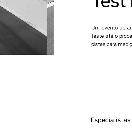
Test
Um evento abrang
teste até o proc
pistas para mediç
Especialistas