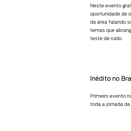
Neste evento grat
oportunidade de o
da área falando s
temas que abrang
teste de ruído.
Inédito no Bra
Primeiro evento n
toda a jornada da 