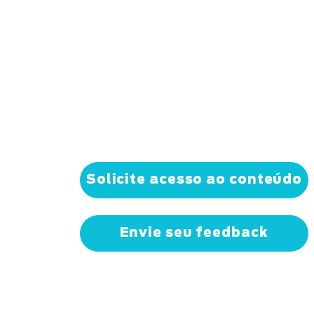
Solicite acesso ao conteúdo
Envie seu feedback