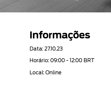
Informa
ções
Data: 27.10.23
Horário:
0
9:00 - 12
:00 BRT
Local: Online