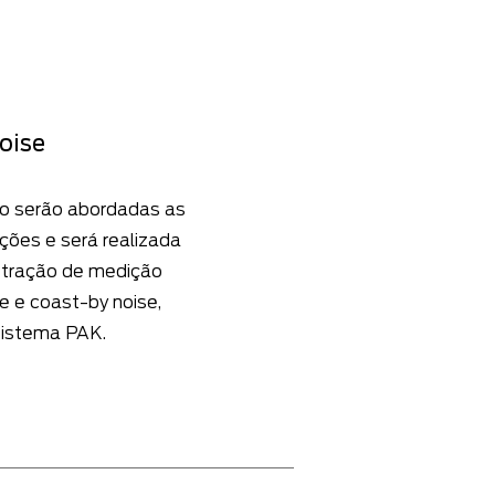
oise
o serão abordadas as
ões e será realizada
tração de medição
e e coast-by noise,
 sistema PAK.