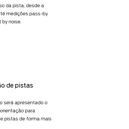
o da pista, desde a
até medições pass-by
t by noise.
o de pistas
o será apresentado o
orientação para
e pistas de forma mais