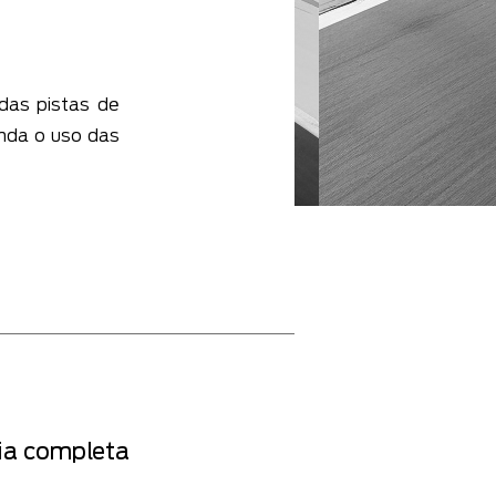
das pistas de
inda o uso das
ia completa