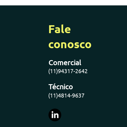
Fale
conosco
Comercial
(11)94317-2642
Técnico
(11)4814-9637