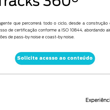
Tracks 360°
ente que percorrerá todo o ciclo, desde a construção 
esso de certificação conforme a ISO 10844, abordando a
ões de pass-by noise e coast-by noise.
Solicite acesso ao conteúdo
Experiênc