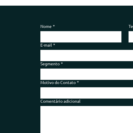
Nome
*
Te
E-mail
*
Segmento
*
Motivo do Contato
*
Comentário adicional