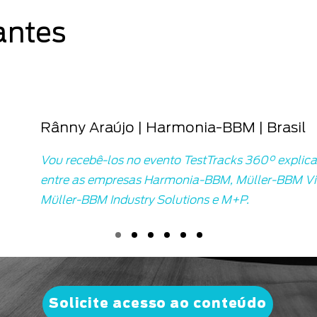
antes
Rânny Araújo | Harmonia-BBM | Brasil
Vou recebê-los no evento TestTracks 360° explic
entre as empresas Harmonia-BBM, Müller-BBM Vi
Müller-BBM Industry Solutions e M+P.
Solicite acesso ao conteúdo