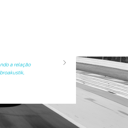
ando a relação
broakustik,